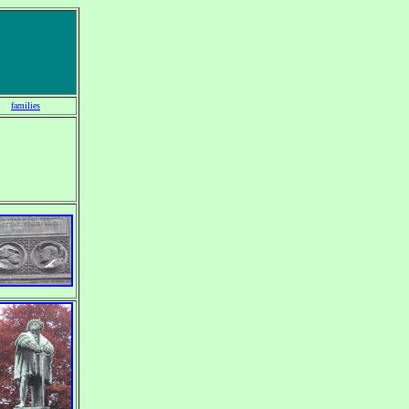
families