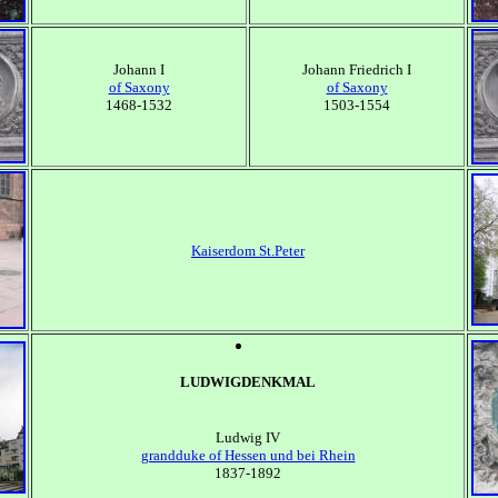
Johann I
Johann Friedrich I
of Saxony
of Saxony
1468-1532
1503-1554
Kaiserdom St.Peter
LUDWIGDENKMAL
Ludwig IV
grandduke of Hessen und bei Rhein
1837-1892